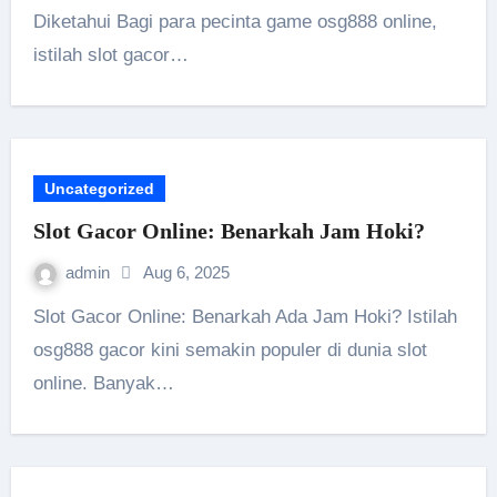
Diketahui Bagi para pecinta game osg888 online,
istilah slot gacor…
Uncategorized
Slot Gacor Online: Benarkah Jam Hoki?
admin
Aug 6, 2025
Slot Gacor Online: Benarkah Ada Jam Hoki? Istilah
osg888 gacor kini semakin populer di dunia slot
online. Banyak…