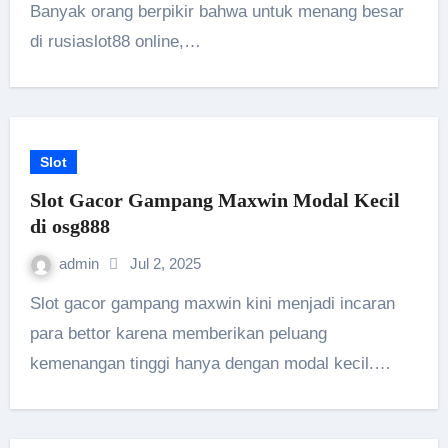
Banyak orang berpikir bahwa untuk menang besar
di rusiaslot88 online,…
Slot
Slot Gacor Gampang Maxwin Modal Kecil
di osg888
admin
Jul 2, 2025
Slot gacor gampang maxwin kini menjadi incaran
para bettor karena memberikan peluang
kemenangan tinggi hanya dengan modal kecil.…